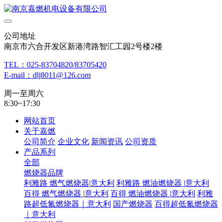
公司地址
南京市六合开发区新港湾路智汇工园2号楼2楼
TEL：025-83704820/83705420
E-mail：dlj8011@126.com
周一至周六
8:30~17:30
网站首页
关于嘉燃
公司简介
企业文化
新闻资讯
公司资质
产品系列
全部
燃烧器品牌
利雅路 燃气燃烧器|意大利
利雅路 燃油燃烧器 |意大利
百得 燃气燃烧器 |意大利
百得 燃油燃烧器 |意大利
利雅
路超低氮燃烧器｜意大利
国产燃烧器
百得超低氮燃烧器
｜意大利