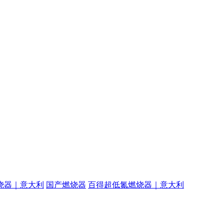
烧器｜意大利
国产燃烧器
百得超低氮燃烧器｜意大利