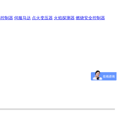
漏控制器
伺服马达
点火变压器
火焰探测器
燃烧安全控制器