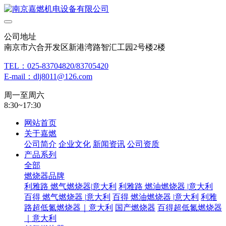
公司地址
南京市六合开发区新港湾路智汇工园2号楼2楼
TEL：025-83704820/83705420
E-mail：dlj8011@126.com
周一至周六
8:30~17:30
网站首页
关于嘉燃
公司简介
企业文化
新闻资讯
公司资质
产品系列
全部
燃烧器品牌
利雅路 燃气燃烧器|意大利
利雅路 燃油燃烧器 |意大利
百得 燃气燃烧器 |意大利
百得 燃油燃烧器 |意大利
利雅
路超低氮燃烧器｜意大利
国产燃烧器
百得超低氮燃烧器
｜意大利