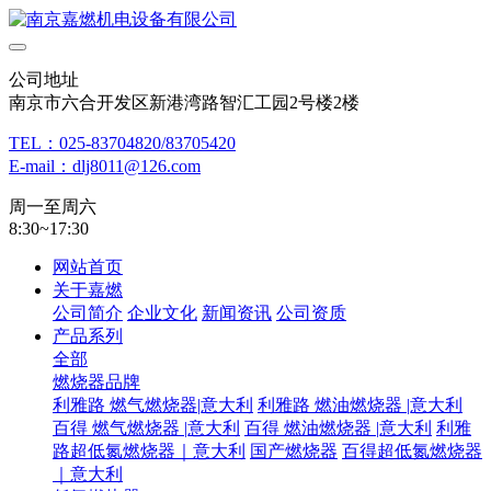
公司地址
南京市六合开发区新港湾路智汇工园2号楼2楼
TEL：025-83704820/83705420
E-mail：dlj8011@126.com
周一至周六
8:30~17:30
网站首页
关于嘉燃
公司简介
企业文化
新闻资讯
公司资质
产品系列
全部
燃烧器品牌
利雅路 燃气燃烧器|意大利
利雅路 燃油燃烧器 |意大利
百得 燃气燃烧器 |意大利
百得 燃油燃烧器 |意大利
利雅
路超低氮燃烧器｜意大利
国产燃烧器
百得超低氮燃烧器
｜意大利