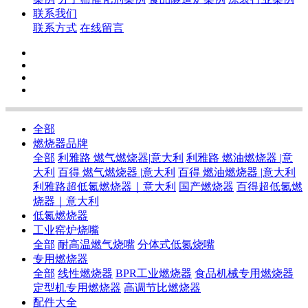
联系我们
联系方式
在线留言
全部
燃烧器品牌
全部
利雅路 燃气燃烧器|意大利
利雅路 燃油燃烧器 |意
大利
百得 燃气燃烧器 |意大利
百得 燃油燃烧器 |意大利
利雅路超低氮燃烧器｜意大利
国产燃烧器
百得超低氮燃
烧器｜意大利
低氮燃烧器
工业窑炉烧嘴
全部
耐高温燃气烧嘴
分体式低氮烧嘴
专用燃烧器
全部
线性燃烧器
BPR工业燃烧器
食品机械专用燃烧器
定型机专用燃烧器
高调节比燃烧器
配件大全