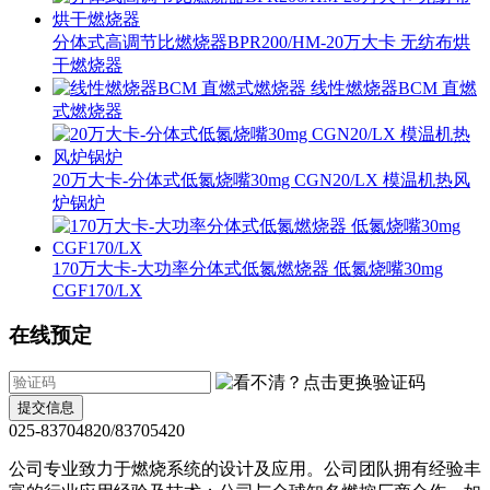
分体式高调节比燃烧器BPR200/HM-20万大卡 无纺布烘
干燃烧器
线性燃烧器BCM 直燃
式燃烧器
20万大卡-分体式低氮烧嘴30mg CGN20/LX 模温机热风
炉锅炉
170万大卡-大功率分体式低氮燃烧器 低氮烧嘴30mg
CGF170/LX
在线预定
提交信息
025-83704820/83705420
公司专业致力于燃烧系统的设计及应用。公司团队拥有经验丰