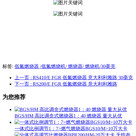
标签:
低氮燃烧器 /低氮燃烧机/ 燃烧器/ 燃烧机/30毫克
上一页
: RS410/E FGR 低氮燃烧器 意大利利雅路 30毫克
下一页
: RS200/E FGR 低氮燃烧器 意大利利雅路
为您推荐
BGS/HM 高比调盒式燃烧器1：40 燃烧器 量大从优
一体式比例调节1：7>燃气燃烧器BGS10/M>10万大卡