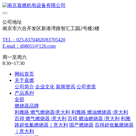
公司地址
南京市六合开发区新港湾路智汇工园2号楼2楼
TEL：025-83704820/83705420
E-mail：dlj8011@126.com
周一至周六
8:30~17:30
网站首页
关于嘉燃
公司简介
企业文化
新闻资讯
公司资质
产品系列
全部
燃烧器品牌
利雅路 燃气燃烧器|意大利
利雅路 燃油燃烧器 |意大利
百得 燃气燃烧器 |意大利
百得 燃油燃烧器 |意大利
利雅
路超低氮燃烧器｜意大利
国产燃烧器
百得超低氮燃烧器
｜意大利