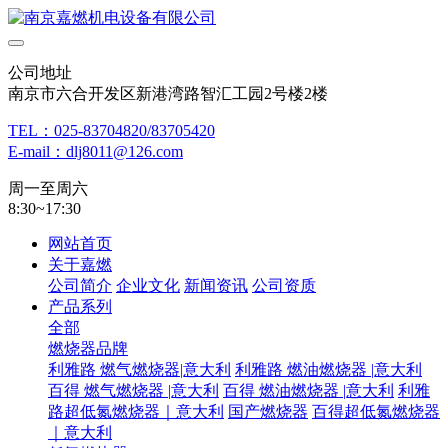
公司地址
南京市六合开发区新港湾路智汇工园2号楼2楼
TEL：025-83704820/83705420
E-mail：dlj8011@126.com
周一至周六
8:30~17:30
网站首页
关于嘉燃
公司简介
企业文化
新闻资讯
公司资质
产品系列
全部
燃烧器品牌
利雅路 燃气燃烧器|意大利
利雅路 燃油燃烧器 |意大利
百得 燃气燃烧器 |意大利
百得 燃油燃烧器 |意大利
利雅
路超低氮燃烧器｜意大利
国产燃烧器
百得超低氮燃烧器
｜意大利