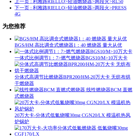
上一页
: 利雅路RIELLO>轻油燃烧器>两段火>RL50
下一页
: 利雅路RIELLO>轻油燃烧器>两段火>PRESS
4G
为您推荐
BGS/HM 高比调盒式燃烧器1：40 燃烧器 量大从优
一体式比例调节1：7>燃气燃烧器BGS10/M>10万大卡
分体式高调节比燃烧器BPR200/HM-20万大卡 无纺布烘
干燃烧器
线性燃烧器BCM 直燃
式燃烧器
20万大卡-分体式低氮烧嘴30mg CGN20/LX 模温机热风
炉锅炉