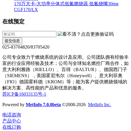
170万大卡-大功率分体式低氮燃烧器 低氮烧嘴30mg
CGF170/LX
在线预定
提交信息
025-83704820/83705420
公司专业致力于燃烧系统的设计及应用。公司团队拥有经验丰
富的行业应用经验及技术；公司与全球知名燃控厂商合作，如
意大利利雅路（RIELLO）、百得（BALTUR）、德国西门子
（SIEMENS），美国霍尼韦尔（Honeywell）、意大利菲奥
（FIO）德国霍科德（KROM）等；能为客户提供燃烧领域的
解决方案、高性能的产品和优质的服务。
苏ICP备16033135号-1
Powered by
MetInfo 7.0.0beta
©2008-2026
MetInfo Inc.
电话咨询
产品中心
在线订购