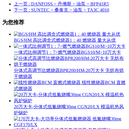
上一页
: DANFOSS > 丹佛斯 > 油泵 > BFP41R5
下一页
: SUNTEC > 桑泰克 > 油泵 > TA3C 4010
为您推荐
BGS/HM 高比调盒式燃烧器1：40 燃烧器 量大从优
一体式比例调节1：7>燃气燃烧器BGS10/M>10万大卡
分体式高调节比燃烧器BPR200/HM-20万大卡 无纺布烘
干燃烧器
线性燃烧器BCM 直燃
式燃烧器
20万大卡-分体式低氮烧嘴30mg CGN20/LX 模温机热风
炉锅炉