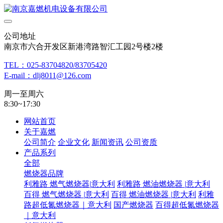
公司地址
南京市六合开发区新港湾路智汇工园2号楼2楼
TEL：025-83704820/83705420
E-mail：dlj8011@126.com
周一至周六
8:30~17:30
网站首页
关于嘉燃
公司简介
企业文化
新闻资讯
公司资质
产品系列
全部
燃烧器品牌
利雅路 燃气燃烧器|意大利
利雅路 燃油燃烧器 |意大利
百得 燃气燃烧器 |意大利
百得 燃油燃烧器 |意大利
利雅
路超低氮燃烧器｜意大利
国产燃烧器
百得超低氮燃烧器
｜意大利