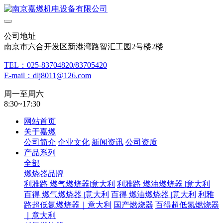
公司地址
南京市六合开发区新港湾路智汇工园2号楼2楼
TEL：025-83704820/83705420
E-mail：dlj8011@126.com
周一至周六
8:30~17:30
网站首页
关于嘉燃
公司简介
企业文化
新闻资讯
公司资质
产品系列
全部
燃烧器品牌
利雅路 燃气燃烧器|意大利
利雅路 燃油燃烧器 |意大利
百得 燃气燃烧器 |意大利
百得 燃油燃烧器 |意大利
利雅
路超低氮燃烧器｜意大利
国产燃烧器
百得超低氮燃烧器
｜意大利