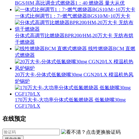
BGS/HM 高比调盒式燃烧器1：40 燃烧器 量大从优
一体式比例调节1：7>燃气燃烧器BGS10/M>10万大卡
分体式高调节比燃烧器BPR200/HM-20万大卡 无纺布烘
干燃烧器
线性燃烧器BCM 直燃
式燃烧器
20万大卡-分体式低氮烧嘴30mg CGN20/LX 模温机热风
炉锅炉
170万大卡-大功率分体式低氮燃烧器 低氮烧嘴30mg
CGF170/LX
在线预定