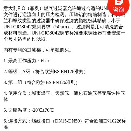
意大利FIO（菲奥）燃气过滤器允许通过合适的UNI-CIG标准
文件进行逆流向上的压力检测。压铸铝的精确制造，在其法
兰和螺纹类型的过滤器中确保过滤的颗粒极其精确，小于
UNI-CIG8042规则要求（50μm）。过滤网是用可清洗的合
成材料制造。UNI-CIG8042调节标准要求调压器前要安装一
个尺寸适当的过滤器。
内有专利的过滤棉，可单独购买。
1. 最高工作压力：6bar
2. 等级：A级（符合欧洲BS EN126准则）
3. 第二组（符合欧洲BS EN126准则）
4. 使用介质：城市煤气、天然气、液化石油气等无腐蚀性气
体
5. 适应温度：-20℃±70℃
6. 连接方式：螺纹接口（DN15-DN50）符合欧洲EN10226标
准