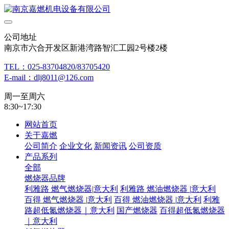
公司地址
南京市六合开发区新港湾路智汇工园2号楼2楼
TEL：025-83704820/83705420
E-mail：dlj8011@126.com
周一至周六
8:30~17:30
网站首页
关于嘉燃
公司简介
企业文化
新闻资讯
公司资质
产品系列
全部
燃烧器品牌
利雅路 燃气燃烧器|意大利
利雅路 燃油燃烧器 |意大利
百得 燃气燃烧器 |意大利
百得 燃油燃烧器 |意大利
利雅
路超低氮燃烧器｜意大利
国产燃烧器
百得超低氮燃烧器
｜意大利