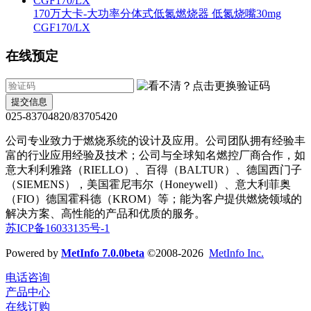
170万大卡-大功率分体式低氮燃烧器 低氮烧嘴30mg
CGF170/LX
在线预定
提交信息
025-83704820/83705420
公司专业致力于燃烧系统的设计及应用。公司团队拥有经验丰
富的行业应用经验及技术；公司与全球知名燃控厂商合作，如
意大利利雅路（RIELLO）、百得（BALTUR）、德国西门子
（SIEMENS），美国霍尼韦尔（Honeywell）、意大利菲奥
（FIO）德国霍科德（KROM）等；能为客户提供燃烧领域的
解决方案、高性能的产品和优质的服务。
苏ICP备16033135号-1
Powered by
MetInfo 7.0.0beta
©2008-2026
MetInfo Inc.
电话咨询
产品中心
在线订购