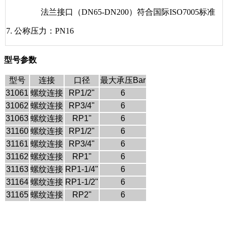
法兰接口（DN65-DN200）符合国际ISO7005标准
7. 公称压力：PN16
型号参数
型号
连接
口径
最大承压Bar
31061
螺纹连接
RP1/2"
6
31062
螺纹连接
RP3/4"
6
31063
螺纹连接
RP1"
6
31160
螺纹连接
RP1/2"
6
31161
螺纹连接
RP3/4"
6
31162
螺纹连接
RP1"
6
31163
螺纹连接
RP1-1/4"
6
31164
螺纹连接
RP1-1/2"
6
31165
螺纹连接
RP2"
6