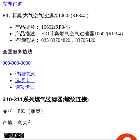
立即订购
FIO 菲奥 燃气空气过滤器10602(RP3/4")
产品型号：
10602(RP3/4）
产品描述：
FIO菲奥燃气空气过滤器10602(RP3/4）
咨询电话：
025-83704820，83705420
全国服务热线：
000-000-0000
详细信息
选项卡二
选项卡三
310-311
系列燃气过滤器(螺纹连接)
品牌：FIO（菲奥）
产地：意大利
产品介绍