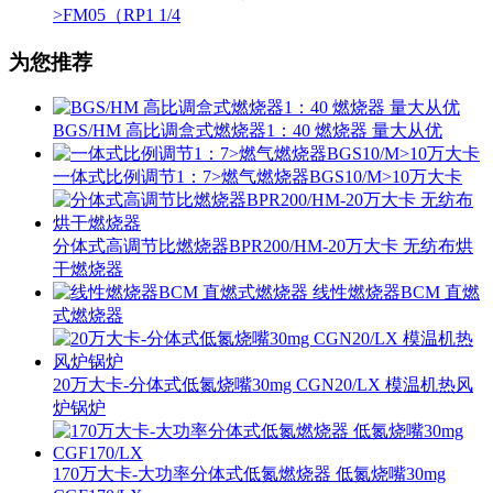
>FM05（RP1 1/4
为您推荐
BGS/HM 高比调盒式燃烧器1：40 燃烧器 量大从优
一体式比例调节1：7>燃气燃烧器BGS10/M>10万大卡
分体式高调节比燃烧器BPR200/HM-20万大卡 无纺布烘
干燃烧器
线性燃烧器BCM 直燃
式燃烧器
20万大卡-分体式低氮烧嘴30mg CGN20/LX 模温机热风
炉锅炉
170万大卡-大功率分体式低氮燃烧器 低氮烧嘴30mg