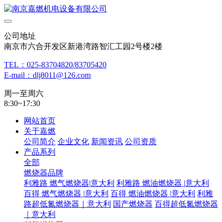
公司地址
南京市六合开发区新港湾路智汇工园2号楼2楼
TEL：025-83704820/83705420
E-mail：dlj8011@126.com
周一至周六
8:30~17:30
网站首页
关于嘉燃
公司简介
企业文化
新闻资讯
公司资质
产品系列
全部
燃烧器品牌
利雅路 燃气燃烧器|意大利
利雅路 燃油燃烧器 |意大利
百得 燃气燃烧器 |意大利
百得 燃油燃烧器 |意大利
利雅
路超低氮燃烧器｜意大利
国产燃烧器
百得超低氮燃烧器
｜意大利