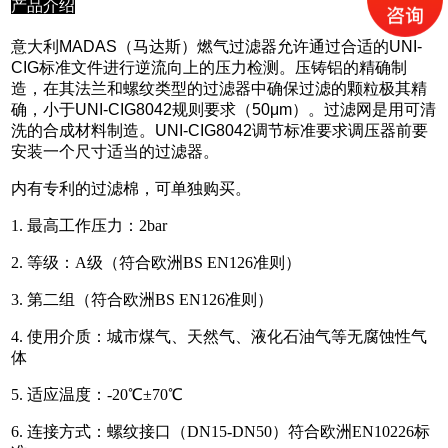
产品介绍
意大利MADAS（马达斯）燃气过滤器允许通过合适的UNI-
CIG标准文件进行逆流向上的压力检测。压铸铝的精确制
造，在其法兰和螺纹类型的过滤器中确保过滤的颗粒极其精
确，小于UNI-CIG8042规则要求（50μm）。过滤网是用可清
洗的合成材料制造。UNI-CIG8042调节标准要求调压器前要
安装一个尺寸适当的过滤器。
内有专利的过滤棉，可单独购买。
1. 最高工作压力：2bar
2. 等级：A级（符合欧洲BS EN126准则）
3. 第二组（符合欧洲BS EN126准则）
4. 使用介质：城市煤气、天然气、液化石油气等无腐蚀性气
体
5. 适应温度：-20℃±70℃
6. 连接方式：螺纹接口（DN15-DN50）符合欧洲EN10226标