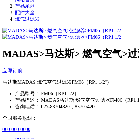
产品系列
配件大全
燃气过滤器
MADAS>马达斯> 燃气空气>过滤器
立即订购
马达斯MADAS 燃气空气过滤器FM06（RP1 1/2")
产品型号：
FM06（RP1 1/2）
产品描述：
MADAS马达斯 燃气空气过滤器FM06（RP1 1
咨询电话：
025-83704820，83705420
全国服务热线：
000-000-0000