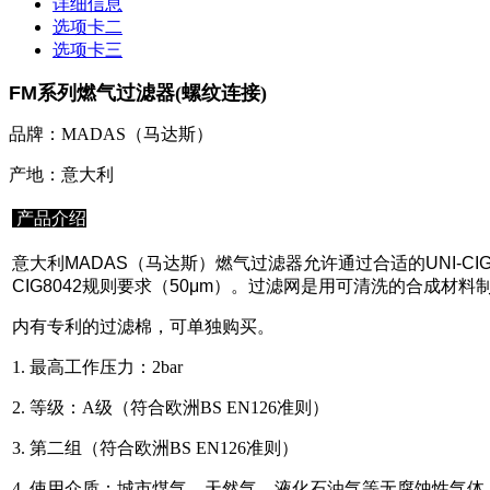
详细信息
选项卡二
选项卡三
FM
系列燃气过滤器(螺纹连接)
品牌：MADAS（马达斯）
产地：意大利
产品介绍
意大利MADAS（马达斯）燃气过滤器允许通过合适的UNI-
CIG8042规则要求（50μm）。过滤网是用可清洗的合成材料
内有专利的过滤棉，可单独购买。
1. 最高工作压力：2bar
2. 等级：A级（符合欧洲BS EN126准则）
3. 第二组（符合欧洲BS EN126准则）
4. 使用介质：城市煤气、天然气、液化石油气等无腐蚀性气体