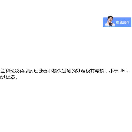
法兰和螺纹类型的过滤器中确保过滤的颗粒极其精确，小于UNI-
的过滤器。