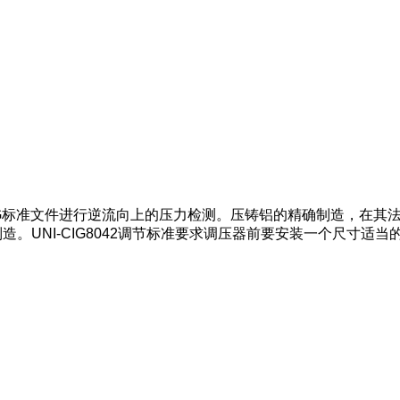
CIG标准文件进行逆流向上的压力检测。压铸铝的精确制造，在其
制造。UNI-CIG8042调节标准要求调压器前要安装一个尺寸适当