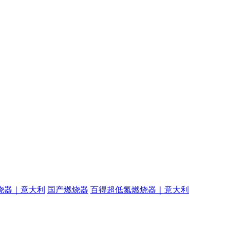
烧器｜意大利
国产燃烧器
百得超低氮燃烧器｜意大利