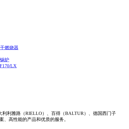
烘干燃烧器
炉锅炉
70/LX
雅路（RIELLO）、百得（BALTUR）、德国西门子
决方案、高性能的产品和优质的服务。