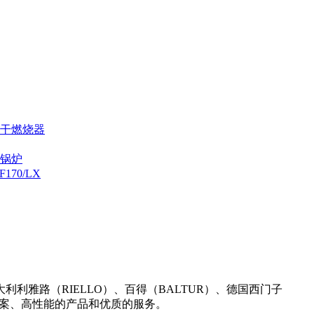
烘干燃烧器
炉锅炉
70/LX
雅路（RIELLO）、百得（BALTUR）、德国西门子
决方案、高性能的产品和优质的服务。