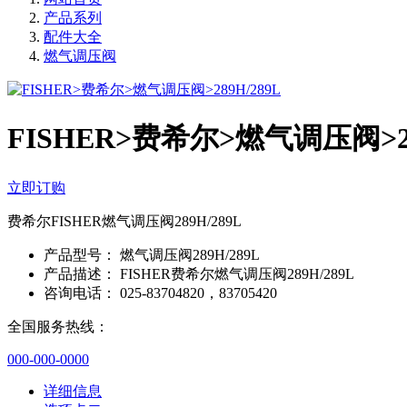
产品系列
配件大全
燃气调压阀
FISHER>费希尔>燃气调压阀>28
立即订购
费希尔FISHER燃气调压阀289H/289L
产品型号：
燃气调压阀289H/289L
产品描述：
FISHER费希尔燃气调压阀289H/289L
咨询电话：
025-83704820，83705420
全国服务热线：
000-000-0000
详细信息