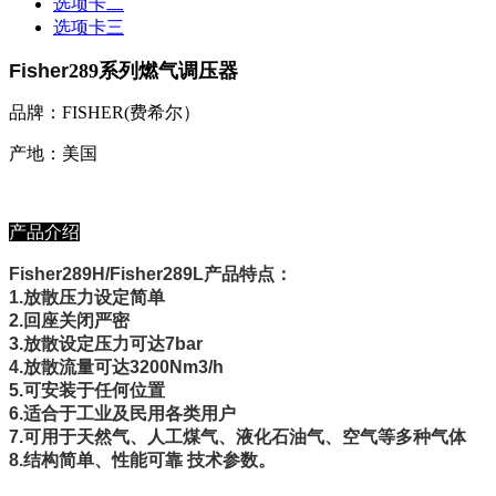
选项卡二
选项卡三
Fisher
289
系列燃气调压器
品牌：FISHER(费希尔）
产地：美国
产品介绍
Fisher289H/Fisher289L产品特点：
1.放散压力设定简单
2.回座关闭严密
3.放散设定压力可达7bar
4.放散流量可达3200Nm3/h
5.可安装于任何位置
6.适合于工业及民用各类用户
7.可用于天然气、人工煤气、液化石油气、空气等多种气体
8.结构简单、性能可靠 技术参数。