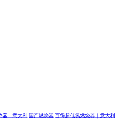
烧器｜意大利
国产燃烧器
百得超低氮燃烧器｜意大利