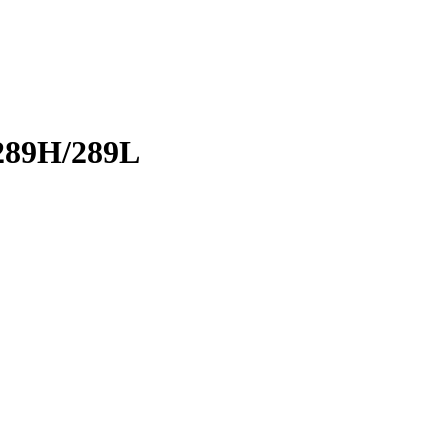
9H/289L