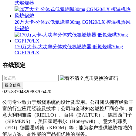
式燃烧器
20万大卡-分体式低氮烧嘴30mg CGN20/LX 模温机热风
炉锅炉
170万大卡-大功率分体式低氮燃烧器 低氮烧嘴30mg
CGF170/LX
在线预定
提交信息
025-83704820/83705420
公司专业致力于燃烧系统的设计及应用。公司团队拥有经验丰
富的行业应用经验及技术；公司与全球知名燃控厂商合作，如
意大利利雅路（RIELLO）、百得（BALTUR）、德国西门子
（SIEMENS），美国霍尼韦尔（Honeywell）、意大利菲奥
（FIO）德国霍科德（KROM）等；能为客户提供燃烧领域的
解决方案、高性能的产品和优质的服务。