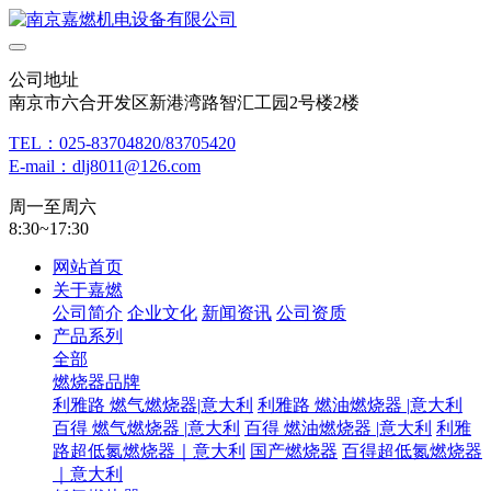
公司地址
南京市六合开发区新港湾路智汇工园2号楼2楼
TEL：025-83704820/83705420
E-mail：dlj8011@126.com
周一至周六
8:30~17:30
网站首页
关于嘉燃
公司简介
企业文化
新闻资讯
公司资质
产品系列
全部
燃烧器品牌
利雅路 燃气燃烧器|意大利
利雅路 燃油燃烧器 |意大利
百得 燃气燃烧器 |意大利
百得 燃油燃烧器 |意大利
利雅
路超低氮燃烧器｜意大利
国产燃烧器
百得超低氮燃烧器
｜意大利