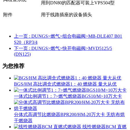
用到DN80的匹配器可装上VPS504型
附件
用于线路插座的设备插头
上一页
: DUNGS>燃气>组合电磁阀>MB-DLE407 B01
S20（RP3/4
下一页
: DUNGS>燃气>快开电磁阀>MVD5125/5
(DN125)
为您推荐
BGS/HM 高比调盒式燃烧器1：40 燃烧器 量大从优
一体式比例调节1：7>燃气燃烧器BGS10/M>10万大卡
分体式高调节比燃烧器BPR200/HM-20万大卡 无纺布烘
干燃烧器
线性燃烧器BCM 直燃