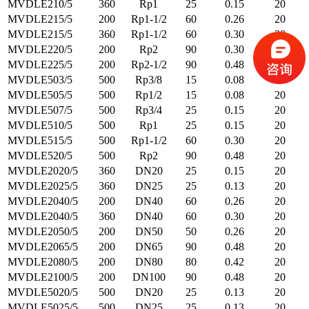
MVDLE210/5
360
Rp1
25
0.15
20
MVDLE215/5
200
Rp1-1/2
60
0.26
20
MVDLE215/5
360
Rp1-1/2
60
0.30
20
MVDLE220/5
200
Rp2
90
0.30
20
MVDLE225/5
200
Rp2-1/2
90
0.48
20
MVDLE503/5
500
Rp3/8
15
0.08
20
MVDLE505/5
500
Rp1/2
15
0.08
20
MVDLE507/5
500
Rp3/4
25
0.15
20
MVDLE510/5
500
Rp1
25
0.15
20
MVDLE515/5
500
Rp1-1/2
60
0.30
20
MVDLE520/5
500
Rp2
90
0.48
20
MVDLE2020/5
360
DN20
25
0.15
20
MVDLE2025/5
360
DN25
25
0.13
20
MVDLE2040/5
200
DN40
60
0.26
20
MVDLE2040/5
360
DN40
60
0.30
20
MVDLE2050/5
200
DN50
50
0.26
20
MVDLE2065/5
200
DN65
90
0.48
20
MVDLE2080/5
200
DN80
80
0.42
20
MVDLE2100/5
200
DN100
90
0.48
20
MVDLE5020/5
500
DN20
25
0.13
20
MVDLE5025/5
500
DN25
25
0.13
20