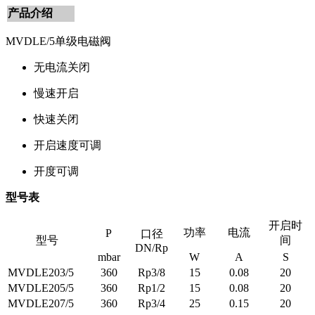
产品介绍
MVDLE/5单级电磁阀
无电流关闭
慢速开启
快速关闭
开启速度可调
开度可调
型号表
开启时
功率
电流
P
口径
型号
间
DN/Rp
mbar
W
A
S
MVDLE203/5
360
Rp3/8
15
0.08
20
MVDLE205/5
360
Rp1/2
15
0.08
20
MVDLE207/5
360
Rp3/4
25
0.15
20