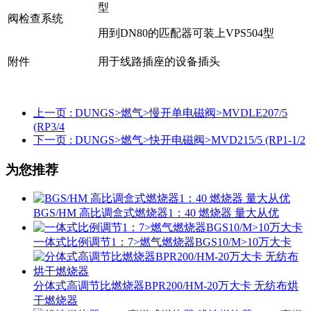
型
阀检查系统
用到DN80的匹配器可装上VPS504型
附件
用于线路插座的设备插头
上一页
: DUNGS>燃气>慢开单电磁阀>MVDLE207/5
(RP3/4
下一页
: DUNGS>燃气>快开电磁阀>MVD215/5 (RP1-1/2
为您推荐
BGS/HM 高比调盒式燃烧器1：40 燃烧器 量大从优
一体式比例调节1：7>燃气燃烧器BGS10/M>10万大卡
分体式高调节比燃烧器BPR200/HM-20万大卡 无纺布烘
干燃烧器