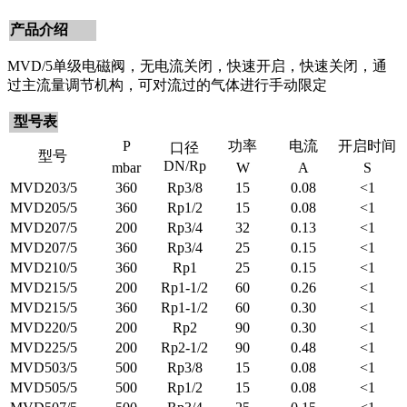
产品介绍
MVD/5单级电磁阀，无电流关闭，快速开启，快速关闭，通
过主流量调节机构，可对流过的气体进行手动限定
型号表
P
功率
电流
开启时间
口径
型号
DN/Rp
mbar
W
A
S
MVD203/5
360
Rp3/8
15
0.08
<1
MVD205/5
360
Rp1/2
15
0.08
<1
MVD207/5
200
Rp3/4
32
0.13
<1
MVD207/5
360
Rp3/4
25
0.15
<1
MVD210/5
360
Rp1
25
0.15
<1
MVD215/5
200
Rp1-1/2
60
0.26
<1
MVD215/5
360
Rp1-1/2
60
0.30
<1
MVD220/5
200
Rp2
90
0.30
<1
MVD225/5
200
Rp2-1/2
90
0.48
<1
MVD503/5
500
Rp3/8
15
0.08
<1
MVD505/5
500
Rp1/2
15
0.08
<1