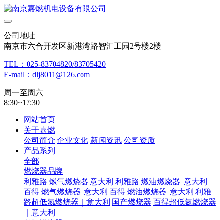
公司地址
南京市六合开发区新港湾路智汇工园2号楼2楼
TEL：025-83704820/83705420
E-mail：dlj8011@126.com
周一至周六
8:30~17:30
网站首页
关于嘉燃
公司简介
企业文化
新闻资讯
公司资质
产品系列
全部
燃烧器品牌
利雅路 燃气燃烧器|意大利
利雅路 燃油燃烧器 |意大利
百得 燃气燃烧器 |意大利
百得 燃油燃烧器 |意大利
利雅
路超低氮燃烧器｜意大利
国产燃烧器
百得超低氮燃烧器
｜意大利