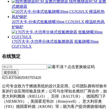
线性燃烧器BCM 直燃
式燃烧器
20万大卡-分体式低氮烧嘴30mg CGN20/LX 模温机热风
炉锅炉
170万大卡-大功率分体式低氮燃烧器 低氮烧嘴30mg
CGF170/LX
在线预定
提交信息
025-83704820/83705420
公司专业致力于燃烧系统的设计及应用。公司团队拥有经验丰
富的行业应用经验及技术；公司与全球知名燃控厂商合作，如
意大利利雅路（RIELLO）、百得（BALTUR）、德国西门子
（SIEMENS），美国霍尼韦尔（Honeywell）、意大利菲奥
（FIO）德国霍科德（KROM）等；能为客户提供燃烧领域的