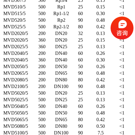
MVD507/5
500
Rp3/4
25
0.15
<1
MVD510/5
500
Rp1
25
0.15
<1
MVD515/5
500
Rp1-1/2
60
0.30
<1
MVD520/5
500
Rp2
90
0.48
<1
MVD525/5
500
Rp2-1/2
80
0.42
<1
MVD2020/5
200
DN20
32
0.13
<1
MVD2020/5
360
DN20
25
0.15
<1
MVD2025/5
360
DN25
25
0.13
<1
MVD2040/5
200
DN40
60
0.26
<1
MVD2040/5
360
DN40
60
0.30
<1
MVD2050/5
200
DN50
50
0.26
<1
MVD2065/5
200
DN65
90
0.48
<1
MVD2080/5
200
DN80
80
0.42
<1
MVD2100/5
200
DN100
90
0.48
<1
MVD5020/5
500
DN20
25
0.13
<1
MVD5025/5
500
DN25
25
0.13
<1
MVD5040/5
500
DN40
60
0.26
<1
MVD5050/5
500
DN50
90
0.48
<1
MVD5065/5
500
DN65
80
0.42
<1
MVD5080/5
500
DN80
90
0.50
<1
MVD5100/5
500
DN100
90
7.5
<1