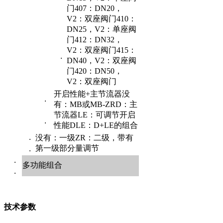
门407：DN20，
V2：双座阀门410：
DN25，V2：单座阀
门412：DN32，
V2：双座阀门415：
.
DN40，V2：双座阀
门420：DN50，
V2：双座阀门
开启性能+主节流器没
.
有：MB或MB-ZRD：主
节流器LE：可调节开启
.
性能DLE：D+LE的组合
.
没有：一级ZR：二级，带有
第一级部分量调节
.
.
多功能组合
.
技术参数