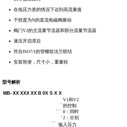
在低压力差的情况下达到高流量值
干扰度为N的直流电磁阀驱动
阀门V2的主流量节流器和部分流量节流器
液压开启滞后
符合ISO7/1的管螺纹法兰联结
安装简便，尺寸小，重量轻
型号解析
MB-
XX
XXX
XX
B
0X
S
X
X
V1和V2
.
的控制
.
.
0：同时
.
2：分别
.
.
输入压力
.
.