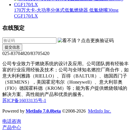
170万大卡-大功率分体式低氮燃烧器 低氮烧嘴30mg
CGF170/LX
在线预定
提交信息
025-83704820/83705420
公司专业致力于燃烧系统的设计及应用。公司团队拥有经验丰
富的行业应用经验及技术；公司与全球知名燃控厂商合作，如
意大利利雅路（RIELLO）、百得（BALTUR）、德国西门子
（SIEMENS），美国霍尼韦尔（Honeywell）、意大利菲奥
（FIO）德国霍科德（KROM）等；能为客户提供燃烧领域的
解决方案、高性能的产品和优质的服务。
苏ICP备16033135号-1
Powered by
MetInfo 7.0.0beta
©2008-2026
MetInfo Inc.
电话咨询
产品中心