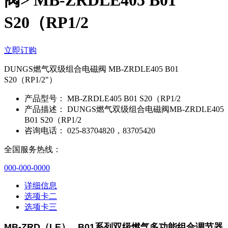
阀> MB-ZRDLE405 B01
S20（RP1/2
立即订购
DUNGS燃气双级组合电磁阀 MB-ZRDLE405 B01
S20（RP1/2"）
产品型号：
MB-ZRDLE405 B01 S20（RP1/2
产品描述：
DUNGS燃气双级组合电磁阀MB-ZRDLE405
B01 S20（RP1/2
咨询电话：
025-83704820，83705420
全国服务热线：
000-000-0000
详细信息
选项卡二
选项卡三
MB-ZRD
（
LE
）
...B01
系列双级燃气多功能组合调节器