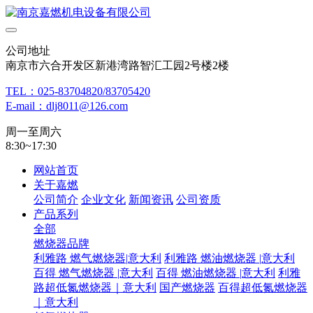
公司地址
南京市六合开发区新港湾路智汇工园2号楼2楼
TEL：025-83704820/83705420
E-mail：dlj8011@126.com
周一至周六
8:30~17:30
网站首页
关于嘉燃
公司简介
企业文化
新闻资讯
公司资质
产品系列
全部
燃烧器品牌
利雅路 燃气燃烧器|意大利
利雅路 燃油燃烧器 |意大利
百得 燃气燃烧器 |意大利
百得 燃油燃烧器 |意大利
利雅
路超低氮燃烧器｜意大利
国产燃烧器
百得超低氮燃烧器
｜意大利