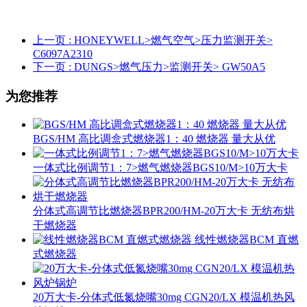
上一页
: HONEYWELL>燃气空气>压力监测开关>
C6097A2310
下一页
: DUNGS>燃气压力>监测开关> GW50A5
为您推荐
BGS/HM 高比调盒式燃烧器1：40 燃烧器 量大从优
一体式比例调节1：7>燃气燃烧器BGS10/M>10万大卡
分体式高调节比燃烧器BPR200/HM-20万大卡 无纺布烘
干燃烧器
线性燃烧器BCM 直燃
式燃烧器
20万大卡-分体式低氮烧嘴30mg CGN20/LX 模温机热风