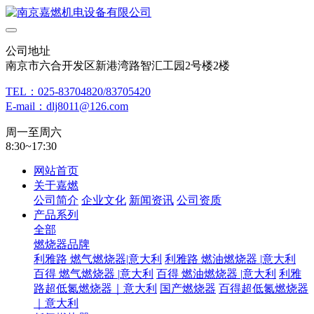
公司地址
南京市六合开发区新港湾路智汇工园2号楼2楼
TEL：025-83704820/83705420
E-mail：dlj8011@126.com
周一至周六
8:30~17:30
网站首页
关于嘉燃
公司简介
企业文化
新闻资讯
公司资质
产品系列
全部
燃烧器品牌
利雅路 燃气燃烧器|意大利
利雅路 燃油燃烧器 |意大利
百得 燃气燃烧器 |意大利
百得 燃油燃烧器 |意大利
利雅
路超低氮燃烧器｜意大利
国产燃烧器
百得超低氮燃烧器
｜意大利