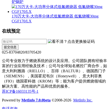
炉锅炉
170万大卡-大功率分体式低氮燃烧器 低氮烧嘴30mg
CGF170/LX
在线预定
提交信息
025-83704820/83705420
公司专业致力于燃烧系统的设计及应用。公司团队拥有经验丰
富的行业应用经验及技术；公司与全球知名燃控厂商合作，如
意大利利雅路（RIELLO）、百得（BALTUR）、德国西门子
（SIEMENS），美国霍尼韦尔（Honeywell）、意大利菲奥
（FIO）德国霍科德（KROM）等；能为客户提供燃烧领域的
解决方案、高性能的产品和优质的服务。
苏ICP备16033135号-1
Powered by
MetInfo 7.0.0beta
©2008-2026
MetInfo Inc.
电话咨询