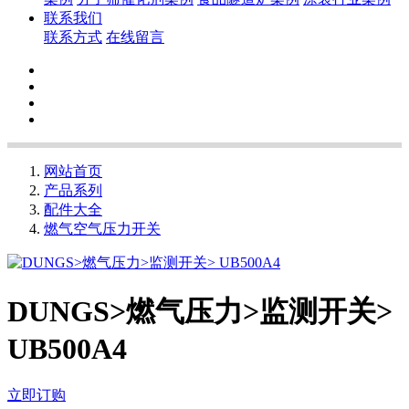
联系我们
联系方式
在线留言
网站首页
产品系列
配件大全
燃气空气压力开关
DUNGS>燃气压力>监测开关>
UB500A4
立即订购