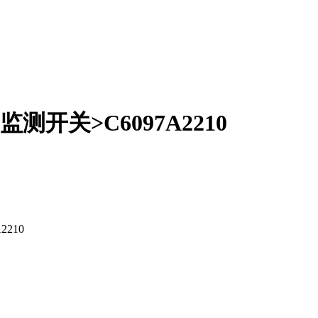
测开关>C6097A2210
210