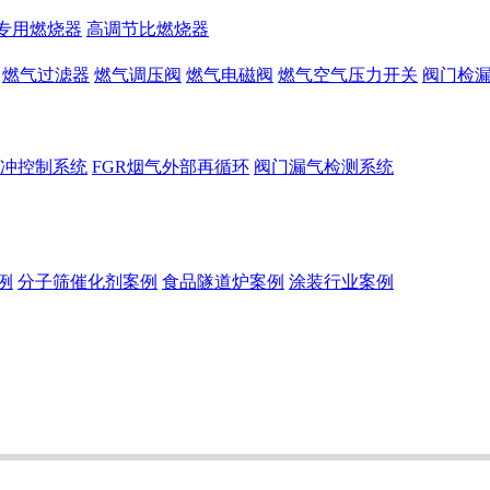
专用燃烧器
高调节比燃烧器
燃气过滤器
燃气调压阀
燃气电磁阀
燃气空气压力开关
阀门检
冲控制系统
FGR烟气外部再循环
阀门漏气检测系统
例
分子筛催化剂案例
食品隧道炉案例
涂装行业案例