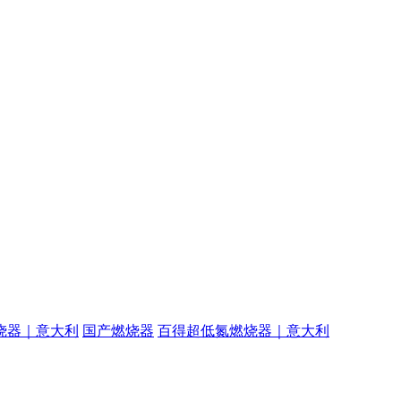
烧器｜意大利
国产燃烧器
百得超低氮燃烧器｜意大利