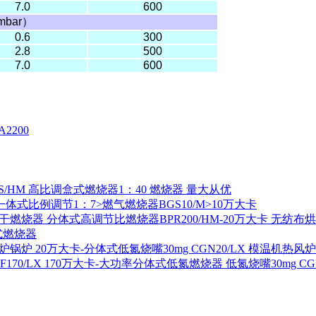
7.0
600
mbar
）
0.6
300
2.8
500
7.0
600
2200
S/HM 高比调盒式燃烧器1：40 燃烧器 量大从优
一体式比例调节1：7>燃气燃烧器BGS10/M>10万大卡
分体式高调节比燃烧器BPR200/HM-20万大卡 无纺布
式燃烧器
20万大卡-分体式低氮烧嘴30mg CGN20/LX 模温机热风
170万大卡-大功率分体式低氮燃烧器 低氮烧嘴30mg CGF1