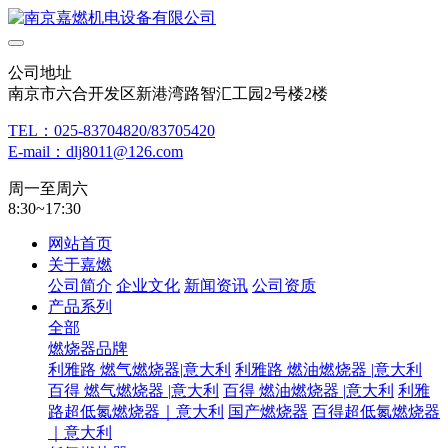
公司地址
南京市六合开发区新港湾路智汇工园2号楼2楼
TEL：025-83704820/83705420
E-mail：dlj8011@126.com
周一至周六
8:30~17:30
网站首页
关于嘉燃
公司简介
企业文化
新闻资讯
公司资质
产品系列
全部
燃烧器品牌
利雅路 燃气燃烧器|意大利
利雅路 燃油燃烧器 |意大利
百得 燃气燃烧器 |意大利
百得 燃油燃烧器 |意大利
利雅
路超低氮燃烧器｜意大利
国产燃烧器
百得超低氮燃烧器
｜意大利