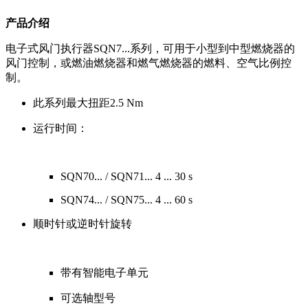
产品介绍
电子式风门执行器SQN7...系列，可用于小型到中型燃烧器的
风门控制，或燃油燃烧器和燃气燃烧器的燃料、空气比例控
制。
此系列最大扭距2.5 Nm
运行时间：
SQN70... / SQN71... 4 ... 30 s
SQN74... / SQN75... 4 ... 60 s
顺时针或逆时针旋转
带有智能电子单元
可选轴型号