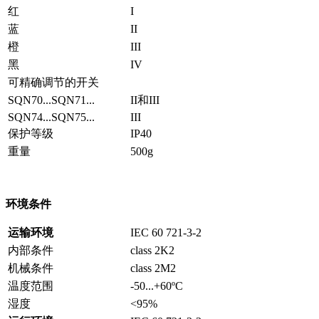
红
I
蓝
II
橙
III
黑
IV
可精确调节的开关
SQN70...SQN71...
II和III
SQN74...SQN75...
III
保护等级
IP40
重量
500g
环境条件
运输环境
IEC 60 721-3-2
内部条件
class 2K2
机械条件
class 2M2
温度范围
-50...+60ºC
湿度
<95%