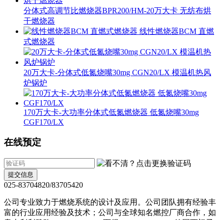
分体式高调节比燃烧器BPR200/HM-20万大卡 无纺布烘
干燃烧器
线性燃烧器BCM 直燃
式燃烧器
20万大卡-分体式低氮烧嘴30mg CGN20/LX 模温机热风
炉锅炉
170万大卡-大功率分体式低氮燃烧器 低氮烧嘴30mg
CGF170/LX
在线预定
提交信息
025-83704820/83705420
公司专业致力于燃烧系统的设计及应用。公司团队拥有经验丰
富的行业应用经验及技术；公司与全球知名燃控厂商合作，如