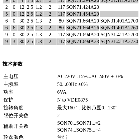
9
6
4
1.5
0.7
2
117
SQN71.294A26
SQN31.111A2760
2
0
12
2.5
1.2
2
117
SQN71.424A20
5
0
12
2.5
1.2
2
117
SQN71.454A20
6
0
30
2.5
1.3
2
80
SQN71.664A20
SQN31.401A2700
6
6
30
2.5
1.3
2
80
SQN71.664A26
SQN31.401A2760
9
0
30
2.5
1.3
2
117
SQN71.694A20
SQN31.411A2700
9
3
30
2.5
1.3
2
117
SQN71.694A23
SQN31.411A2730
技术参数
主电压
AC220V -15%...AC240V +10%
主频率
50...60Hz ±6%
功率
6VA
保护
N to VDE0875
旋转角度
最大160°，比例范围0...130°
限位开关数
2
SQN70...SQN71...=2
辅助开关数
SQN74...SQN75...=4
轮盘颜色
号码