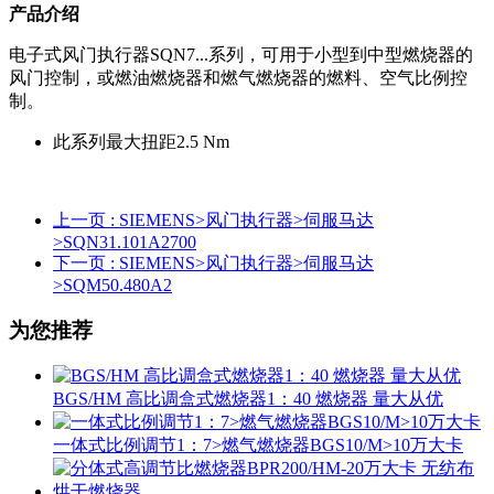
产品介绍
电子式风门执行器SQN7...系列，可用于小型到中型燃烧器的
风门控制，或燃油燃烧器和燃气燃烧器的燃料、空气比例控
制。
此系列最大扭距2.5 Nm
上一页
: SIEMENS>风门执行器>伺服马达
>SQN31.101A2700
下一页
: SIEMENS>风门执行器>伺服马达
>SQM50.480A2
为您推荐
BGS/HM 高比调盒式燃烧器1：40 燃烧器 量大从优
一体式比例调节1：7>燃气燃烧器BGS10/M>10万大卡