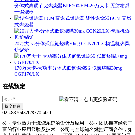
分体式高调节比燃烧器BPR200/HM-20万大卡 无纺布烘
干燃烧器
线性燃烧器BCM 直燃
式燃烧器
20万大卡-分体式低氮烧嘴30mg CGN20/LX 模温机热风
炉锅炉
170万大卡-大功率分体式低氮燃烧器 低氮烧嘴30mg
CGF170/LX
在线预定
提交信息
025-83704820/83705420
公司专业致力于燃烧系统的设计及应用。公司团队拥有经验丰
富的行业应用经验及技术；公司与全球知名燃控厂商合作，如