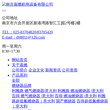
公司地址
南京市六合开发区新港湾路智汇工园2号楼2楼
TEL：025-83704820/83705420
E-mail：dlj8011@126.com
周一至周六
8:30~17:30
网站首页
关于嘉燃
公司简介
企业文化
新闻资讯
公司资质
产品系列
全部
燃烧器品牌
利雅路 燃气燃烧器|意大利
利雅路 燃油燃烧器 |意大利
百得 燃气燃烧器 |意大利
百得 燃油燃烧器 |意大利
利雅
路超低氮燃烧器｜意大利
国产燃烧器
百得超低氮燃烧器
｜意大利