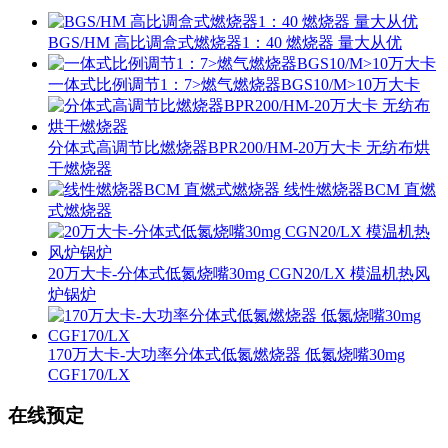
BGS/HM 高比调盒式燃烧器1：40 燃烧器 量大从优
一体式比例调节1：7>燃气燃烧器BGS10/M>10万大卡
分体式高调节比燃烧器BPR200/HM-20万大卡 无纺布烘
干燃烧器
线性燃烧器BCM 直燃
式燃烧器
20万大卡-分体式低氮烧嘴30mg CGN20/LX 模温机热风
炉锅炉
170万大卡-大功率分体式低氮燃烧器 低氮烧嘴30mg
CGF170/LX
在线预定