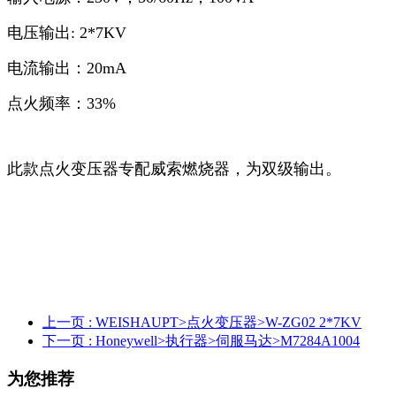
电压输出: 2*7KV
电流输出：20mA
点火频率：33%
此款点火变压器专配威索燃烧器，为双级输出。
上一页
: WEISHAUPT>点火变压器>W-ZG02 2*7KV
下一页
: Honeywell>执行器>伺服马达>M7284A1004
为您推荐