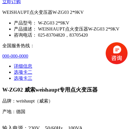
立即订购
WEISHAUPT点火变压器W-ZG03 2*9KV
产品型号：
W-ZG03 2*9KV
产品描述：
WEISHAUPT点火变压器W-ZG03 2*9KV
咨询电话：
025-83704820，83705420
全国服务热线：
000-000-0000
详细信息
选项卡二
选项卡三
W-ZG02 威索weishaupt专用点火变压器
品牌：weishaupt（威索）
产地：德国
输入电源：230V，50/60Hz，100VA