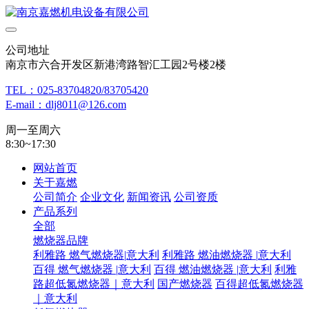
公司地址
南京市六合开发区新港湾路智汇工园2号楼2楼
TEL：025-83704820/83705420
E-mail：dlj8011@126.com
周一至周六
8:30~17:30
网站首页
关于嘉燃
公司简介
企业文化
新闻资讯
公司资质
产品系列
全部
燃烧器品牌
利雅路 燃气燃烧器|意大利
利雅路 燃油燃烧器 |意大利
百得 燃气燃烧器 |意大利
百得 燃油燃烧器 |意大利
利雅
路超低氮燃烧器｜意大利
国产燃烧器
百得超低氮燃烧器
｜意大利