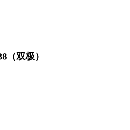
038（双极）