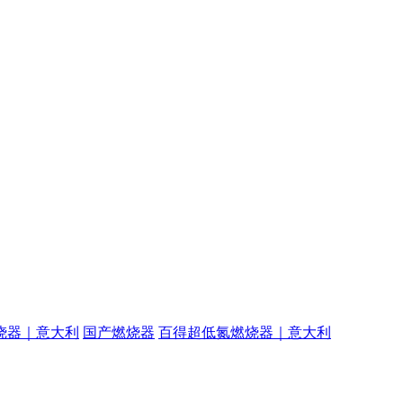
烧器｜意大利
国产燃烧器
百得超低氮燃烧器｜意大利