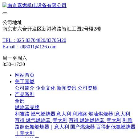
公司地址
南京市六合开发区新港湾路智汇工园2号楼2楼
TEL：025-83704820/83705420
E-mail：dlj8011@126.com
周一至周六
8:30~17:30
网站首页
关于嘉燃
公司简介
企业文化
新闻资讯
公司资质
产品系列
全部
燃烧器品牌
利雅路 燃气燃烧器|意大利
利雅路 燃油燃烧器 |意大利
百得 燃气燃烧器 |意大利
百得 燃油燃烧器 |意大利
利雅
路超低氮燃烧器｜意大利
国产燃烧器
百得超低氮燃烧器
｜意大利