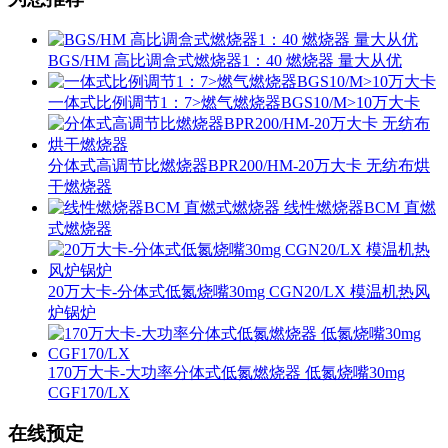
BGS/HM 高比调盒式燃烧器1：40 燃烧器 量大从优
一体式比例调节1：7>燃气燃烧器BGS10/M>10万大卡
分体式高调节比燃烧器BPR200/HM-20万大卡 无纺布烘
干燃烧器
线性燃烧器BCM 直燃
式燃烧器
20万大卡-分体式低氮烧嘴30mg CGN20/LX 模温机热风
炉锅炉
170万大卡-大功率分体式低氮燃烧器 低氮烧嘴30mg
CGF170/LX
在线预定