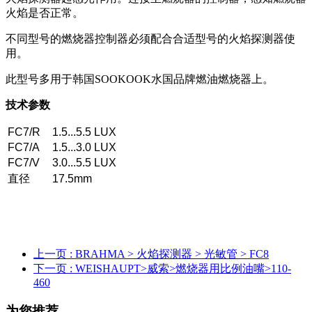
火焰是否正常。
不同型号的燃烧器控制器必须配合合适型号的火焰探测器使
用。
此型号多用于韩国SOOKOOK水国品牌燃油燃烧器上。
技术参数
FC7/R
1.5...5.5 LUX
FC7/A
1.5...3.0 LUX
FC7/V
3.0...5.5 LUX
直径
17.5mm
上一页
: BRAHMA > 火焰探测器 > 光敏管 > FC8
下一页
: WEISHAUPT>威索>燃烧器用比例油嘴>110-
460
为您推荐