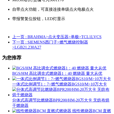
自带点火功能，可直接连接单级点火电极点火
带报警复位按钮，LED灯显示
上一页
: BRAHMA>点火变压器>单极>TCL1LVCS
下一页
: SIEMENS西门子>燃气燃烧控制器
>LGB21.230A27
为您推荐
BGS/HM 高比调盒式燃烧器1：40 燃烧器 量大从优
一体式比例调节1：7>燃气燃烧器BGS10/M>10万大卡
分体式高调节比燃烧器BPR200/HM-20万大卡 无纺布烘
干燃烧器
线性燃烧器BCM 直燃