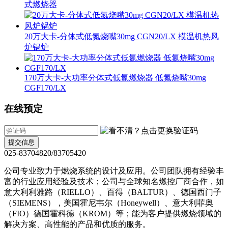
式燃烧器
20万大卡-分体式低氮烧嘴30mg CGN20/LX 模温机热风
炉锅炉
170万大卡-大功率分体式低氮燃烧器 低氮烧嘴30mg
CGF170/LX
在线预定
提交信息
025-83704820/83705420
公司专业致力于燃烧系统的设计及应用。公司团队拥有经验丰
富的行业应用经验及技术；公司与全球知名燃控厂商合作，如
意大利利雅路（RIELLO）、百得（BALTUR）、德国西门子
（SIEMENS），美国霍尼韦尔（Honeywell）、意大利菲奥
（FIO）德国霍科德（KROM）等；能为客户提供燃烧领域的
解决方案、高性能的产品和优质的服务。