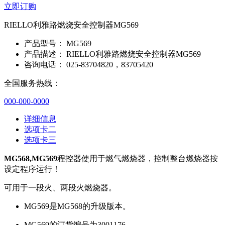
立即订购
RIELLO利雅路燃烧安全控制器MG569
产品型号：
MG569
产品描述：
RIELLO利雅路燃烧安全控制器MG569
咨询电话：
025-83704820，83705420
全国服务热线：
000-000-0000
详细信息
选项卡二
选项卡三
MG568,MG569
程控器使用于燃气燃烧器，控制整台燃烧器按
设定程序运行！
可用于一段火、两段火燃烧器。
MG569是MG568的升级版本。
MG569的订货编号为3001176