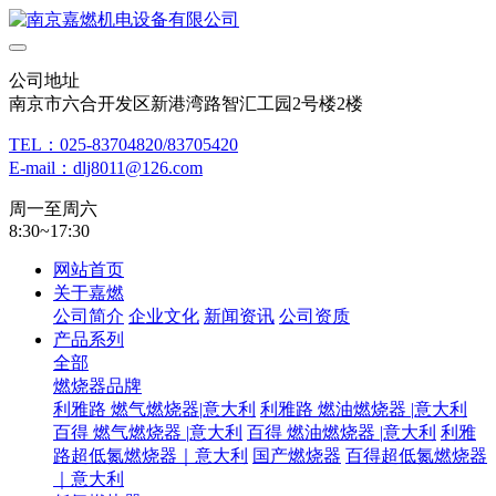
公司地址
南京市六合开发区新港湾路智汇工园2号楼2楼
TEL：025-83704820/83705420
E-mail：dlj8011@126.com
周一至周六
8:30~17:30
网站首页
关于嘉燃
公司简介
企业文化
新闻资讯
公司资质
产品系列
全部
燃烧器品牌
利雅路 燃气燃烧器|意大利
利雅路 燃油燃烧器 |意大利
百得 燃气燃烧器 |意大利
百得 燃油燃烧器 |意大利
利雅
路超低氮燃烧器｜意大利
国产燃烧器
百得超低氮燃烧器
｜意大利