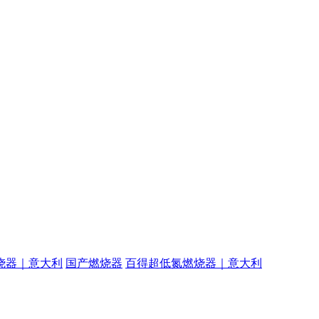
烧器｜意大利
国产燃烧器
百得超低氮燃烧器｜意大利