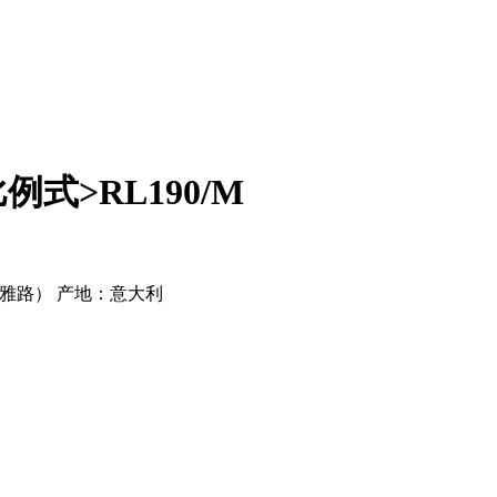
式>RL190/M
（利雅路） 产地：意大利