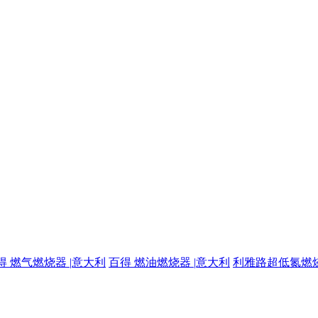
得 燃气燃烧器 |意大利
百得 燃油燃烧器 |意大利
利雅路超低氮燃