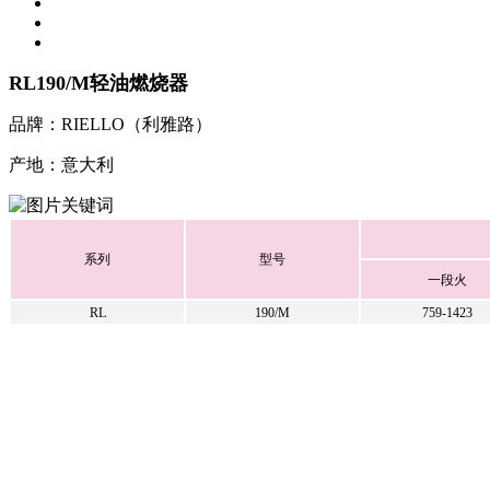
RL190/M轻油燃烧器
品牌：RIELLO（利雅路）
产地：意大利
系列
型号
一段火
RL
190/M
759-1423