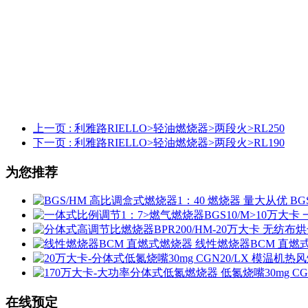
上一页
: 利雅路RIELLO>轻油燃烧器>两段火>RL250
下一页
: 利雅路RIELLO>轻油燃烧器>两段火>RL190
为您推荐
BG
线性燃烧器BCM 直燃
在线预定