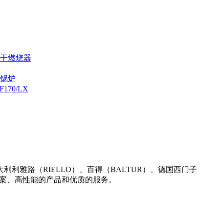
烘干燃烧器
炉锅炉
70/LX
雅路（RIELLO）、百得（BALTUR）、德国西门子
决方案、高性能的产品和优质的服务。