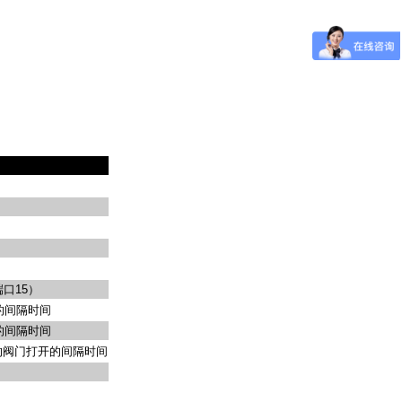
端口
15
）
的间隔时间
的间隔时间
的阀门打开的间隔时间