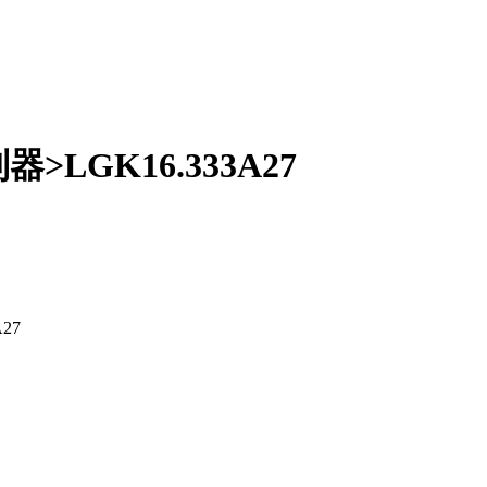
LGK16.333A27
27