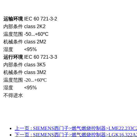
运输环境
IEC 60 721-3-2
内部条件
class 2K2
温度范围
-50...+60ºC
机械条件
class 2M2
湿度
<95%
运行环境
IEC 60 721-3-3
内部条件
class 3K5
机械条件
class 3M2
温度范围
-20...+60ºC
湿度
<95%
不得进水
上一页
: SIEMENS西门子>燃气燃烧控制器>LME22.233C
下一页
: SIEMENS西门子>燃气燃烧控制器>LGK16.322A