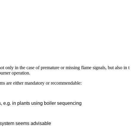
ot only in the case of premature or missing flame signals, but also in t
burner operation.
stems are either mandatory or recommendable:
, e.g. in plants using boiler sequencing
on system seems advisable