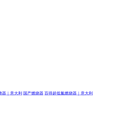
烧器｜意大利
国产燃烧器
百得超低氮燃烧器｜意大利