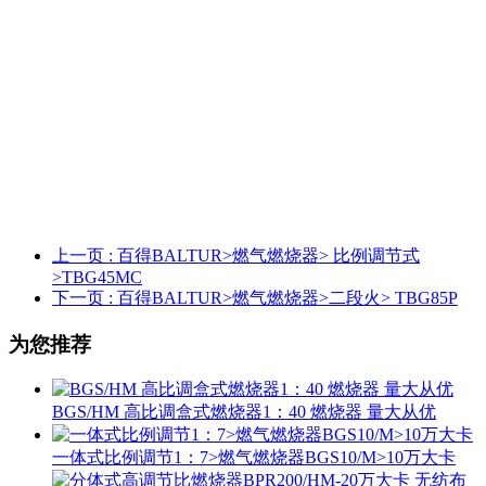
上一页
: 百得BALTUR>燃气燃烧器> 比例调节式
>TBG45MC
下一页
: 百得BALTUR>燃气燃烧器>二段火> TBG85P
为您推荐
BGS/HM 高比调盒式燃烧器1：40 燃烧器 量大从优
一体式比例调节1：7>燃气燃烧器BGS10/M>10万大卡