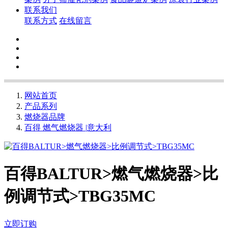
联系我们
联系方式
在线留言
网站首页
产品系列
燃烧器品牌
百得 燃气燃烧器 |意大利
百得BALTUR>燃气燃烧器>比
例调节式>TBG35MC
立即订购