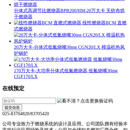
分体式高调节比燃烧器BPR200/HM-20万大卡 无纺布烘
干燃烧器
线性燃烧器BCM 直燃
式燃烧器
20万大卡-分体式低氮烧嘴30mg CGN20/LX 模温机热风
炉锅炉
170万大卡-大功率分体式低氮燃烧器 低氮烧嘴30mg
CGF170/LX
在线预定
提交信息
025-83704820/83705420
公司专业致力于燃烧系统的设计及应用。公司团队拥有经验丰
富的行业应用经验及技术；公司与全球知名燃控厂商合作，如