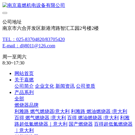
公司地址
南京市六合开发区新港湾路智汇工园2号楼2楼
TEL：025-83704820/83705420
E-mail：dlj8011@126.com
周一至周六
8:30~17:30
网站首页
关于嘉燃
公司简介
企业文化
新闻资讯
公司资质
产品系列
全部
燃烧器品牌
利雅路 燃气燃烧器|意大利
利雅路 燃油燃烧器 |意大利
百得 燃气燃烧器 |意大利
百得 燃油燃烧器 |意大利
利雅
路超低氮燃烧器｜意大利
国产燃烧器
百得超低氮燃烧器
｜意大利