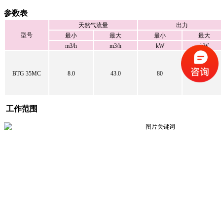
参数表
天然气流量
出力
型号
最小
最大
最小
最大
m3/h
m3/h
kW
kW
BTG 35MC
8.0
43.0
80
410
工作范围