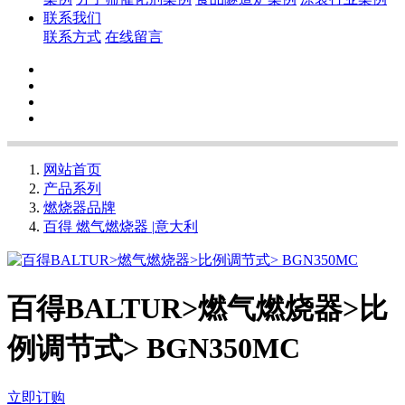
联系我们
联系方式
在线留言
网站首页
产品系列
燃烧器品牌
百得 燃气燃烧器 |意大利
百得BALTUR>燃气燃烧器>比
例调节式> BGN350MC
立即订购