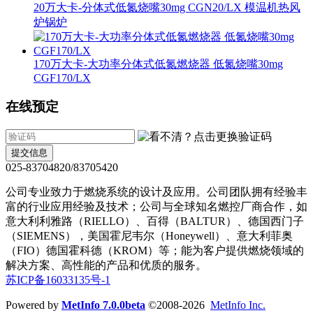
20万大卡-分体式低氮烧嘴30mg CGN20/LX 模温机热风
炉锅炉
170万大卡-大功率分体式低氮燃烧器 低氮烧嘴30mg
CGF170/LX
在线预定
提交信息
025-83704820/83705420
公司专业致力于燃烧系统的设计及应用。公司团队拥有经验丰
富的行业应用经验及技术；公司与全球知名燃控厂商合作，如
意大利利雅路（RIELLO）、百得（BALTUR）、德国西门子
（SIEMENS），美国霍尼韦尔（Honeywell）、意大利菲奥
（FIO）德国霍科德（KROM）等；能为客户提供燃烧领域的
解决方案、高性能的产品和优质的服务。
苏ICP备16033135号-1
Powered by
MetInfo 7.0.0beta
©2008-2026
MetInfo Inc.