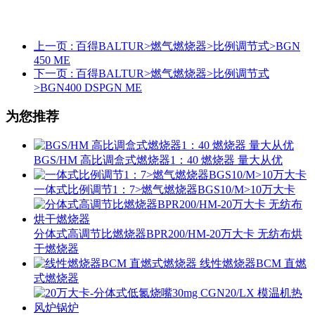
上一页
: 百得BALTUR>燃气燃烧器>比例调节式>BGN
450 ME
下一页
: 百得BALTUR>燃气燃烧器>比例调节式
>BGN400 DSPGN ME
为您推荐
BGS/HM 高比调盒式燃烧器1：40 燃烧器 量大从优
一体式比例调节1：7>燃气燃烧器BGS10/M>10万大卡
分体式高调节比燃烧器BPR200/HM-20万大卡 无纺布烘
干燃烧器
线性燃烧器BCM 直燃
式燃烧器