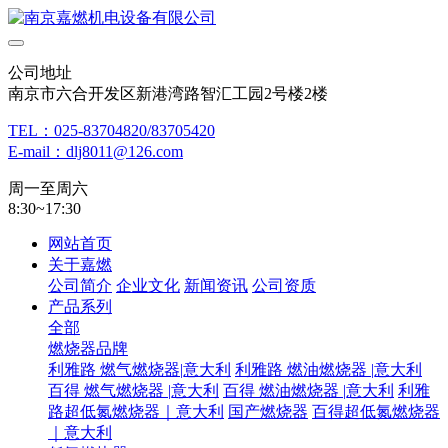
公司地址
南京市六合开发区新港湾路智汇工园2号楼2楼
TEL：025-83704820/83705420
E-mail：dlj8011@126.com
周一至周六
8:30~17:30
网站首页
关于嘉燃
公司简介
企业文化
新闻资讯
公司资质
产品系列
全部
燃烧器品牌
利雅路 燃气燃烧器|意大利
利雅路 燃油燃烧器 |意大利
百得 燃气燃烧器 |意大利
百得 燃油燃烧器 |意大利
利雅
路超低氮燃烧器｜意大利
国产燃烧器
百得超低氮燃烧器
｜意大利