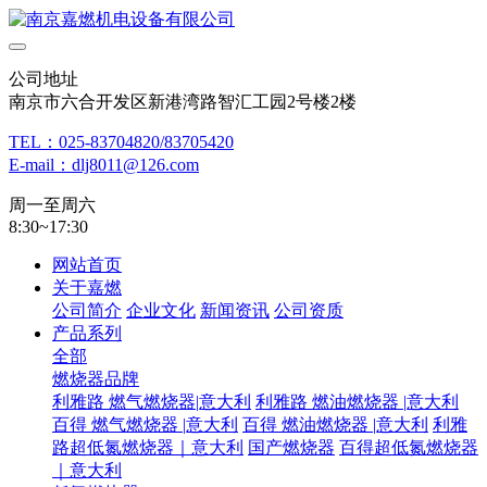
公司地址
南京市六合开发区新港湾路智汇工园2号楼2楼
TEL：025-83704820/83705420
E-mail：dlj8011@126.com
周一至周六
8:30~17:30
网站首页
关于嘉燃
公司简介
企业文化
新闻资讯
公司资质
产品系列
全部
燃烧器品牌
利雅路 燃气燃烧器|意大利
利雅路 燃油燃烧器 |意大利
百得 燃气燃烧器 |意大利
百得 燃油燃烧器 |意大利
利雅
路超低氮燃烧器｜意大利
国产燃烧器
百得超低氮燃烧器
｜意大利