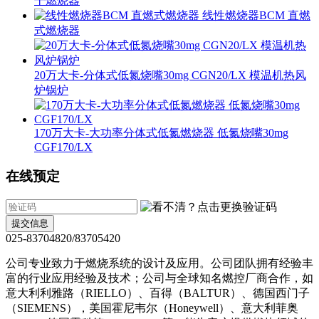
干燃烧器
线性燃烧器BCM 直燃
式燃烧器
20万大卡-分体式低氮烧嘴30mg CGN20/LX 模温机热风
炉锅炉
170万大卡-大功率分体式低氮燃烧器 低氮烧嘴30mg
CGF170/LX
在线预定
提交信息
025-83704820/83705420
公司专业致力于燃烧系统的设计及应用。公司团队拥有经验丰
富的行业应用经验及技术；公司与全球知名燃控厂商合作，如
意大利利雅路（RIELLO）、百得（BALTUR）、德国西门子
（SIEMENS），美国霍尼韦尔（Honeywell）、意大利菲奥