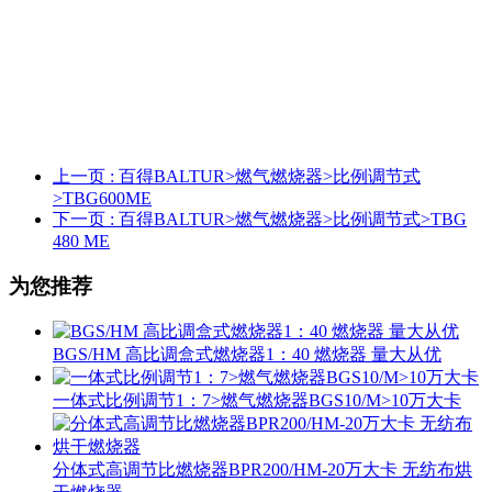
上一页
: 百得BALTUR>燃气燃烧器>比例调节式
>TBG600ME
下一页
: 百得BALTUR>燃气燃烧器>比例调节式>TBG
480 ME
为您推荐
BGS/HM 高比调盒式燃烧器1：40 燃烧器 量大从优
一体式比例调节1：7>燃气燃烧器BGS10/M>10万大卡
分体式高调节比燃烧器BPR200/HM-20万大卡 无纺布烘