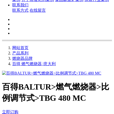
联系我们
联系方式
在线留言
网站首页
产品系列
燃烧器品牌
百得 燃气燃烧器 |意大利
百得BALTUR>燃气燃烧器>比
例调节式>TBG 480 MC
立即订购