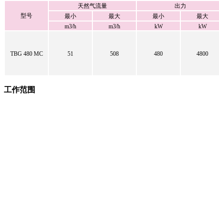
天然气流量
出力
型号
最小
最大
最小
最大
m3/h
m3/h
kW
kW
TBG 480 MC
51
508
480
4800
工作范围