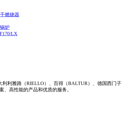
烘干燃烧器
炉锅炉
70/LX
雅路（RIELLO）、百得（BALTUR）、德国西门子
决方案、高性能的产品和优质的服务。