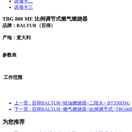
选项卡二
选项卡三
TBG 800 ME 比例调节式燃气燃烧器
品牌：BALTUR（百得）
产地：意大利
参数表
工作范围
上一页
: 百得BALTUR>轻油燃烧器>二段火> BT350DSG
下一页
: 百得BALTUR>燃气燃烧器>比例调节式>TBG60
为您推荐