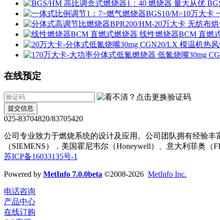
BG
线性燃烧器BCM 直燃
在线预定
提交信息
025-83704820/83705420
公司专业致力于燃烧系统的设计及应用。公司团队拥有经验丰富
（SIEMENS），美国霍尼韦尔（Honeywell）、意大利
苏ICP备16033135号-1
Powered by
MetInfo 7.0.0beta
©2008-2026
MetInfo Inc.
电话咨询
产品中心
在线订购