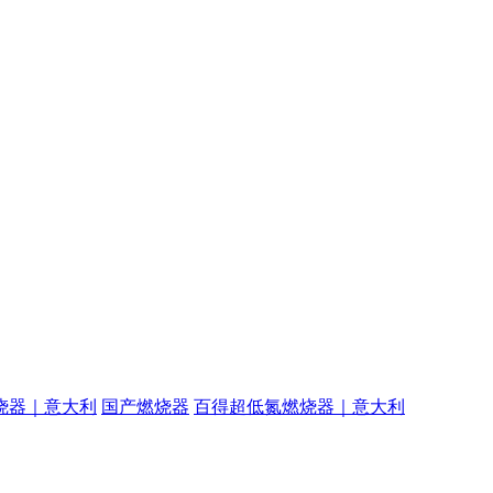
烧器｜意大利
国产燃烧器
百得超低氮燃烧器｜意大利