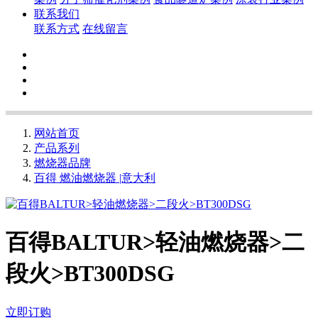
联系我们
联系方式
在线留言
网站首页
产品系列
燃烧器品牌
百得 燃油燃烧器 |意大利
百得BALTUR>轻油燃烧器>二
段火>BT300DSG
立即订购