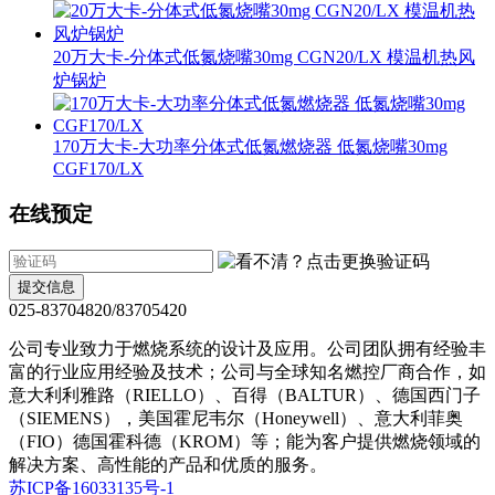
20万大卡-分体式低氮烧嘴30mg CGN20/LX 模温机热风
炉锅炉
170万大卡-大功率分体式低氮燃烧器 低氮烧嘴30mg
CGF170/LX
在线预定
提交信息
025-83704820/83705420
公司专业致力于燃烧系统的设计及应用。公司团队拥有经验丰
富的行业应用经验及技术；公司与全球知名燃控厂商合作，如
意大利利雅路（RIELLO）、百得（BALTUR）、德国西门子
（SIEMENS），美国霍尼韦尔（Honeywell）、意大利菲奥
（FIO）德国霍科德（KROM）等；能为客户提供燃烧领域的
解决方案、高性能的产品和优质的服务。
苏ICP备16033135号-1