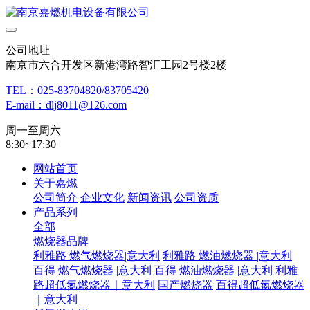
公司地址
南京市六合开发区新港湾路智汇工园2号楼2楼
TEL：025-83704820/83705420
E-mail：dlj8011@126.com
周一至周六
8:30~17:30
网站首页
关于嘉燃
公司简介
企业文化
新闻资讯
公司资质
产品系列
全部
燃烧器品牌
利雅路 燃气燃烧器|意大利
利雅路 燃油燃烧器 |意大利
百得 燃气燃烧器 |意大利
百得 燃油燃烧器 |意大利
利雅
路超低氮燃烧器｜意大利
国产燃烧器
百得超低氮燃烧器
｜意大利