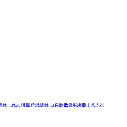
烧器｜意大利
国产燃烧器
百得超低氮燃烧器｜意大利