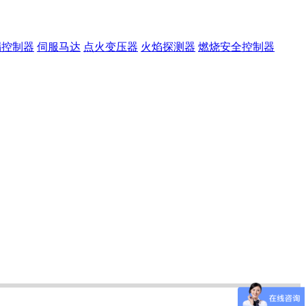
漏控制器
伺服马达
点火变压器
火焰探测器
燃烧安全控制器