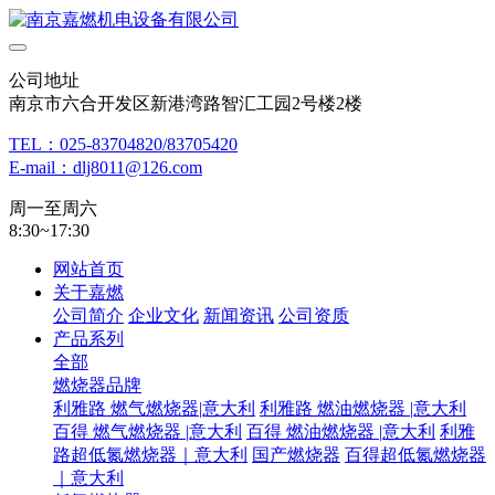
公司地址
南京市六合开发区新港湾路智汇工园2号楼2楼
TEL：025-83704820/83705420
E-mail：dlj8011@126.com
周一至周六
8:30~17:30
网站首页
关于嘉燃
公司简介
企业文化
新闻资讯
公司资质
产品系列
全部
燃烧器品牌
利雅路 燃气燃烧器|意大利
利雅路 燃油燃烧器 |意大利
百得 燃气燃烧器 |意大利
百得 燃油燃烧器 |意大利
利雅
路超低氮燃烧器｜意大利
国产燃烧器
百得超低氮燃烧器
｜意大利